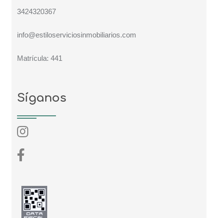
3424320367
info@estiloserviciosinmobiliarios.com
Matrícula: 441
Síganos